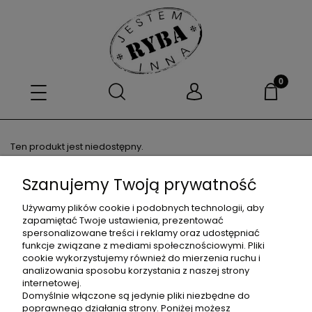
Ten produkt jest niedostępny.
Szanujemy Twoją prywatność
OBSŁUGA KLIENTA
Używamy plików cookie i podobnych technologii, aby
zapamiętać Twoje ustawienia, prezentować
spersonalizowane treści i reklamy oraz udostępniać
funkcje związane z mediami społecznościowymi. Pliki
ZWROTY
cookie wykorzystujemy również do mierzenia ruchu i
analizowania sposobu korzystania z naszej strony
internetowej.
Domyślnie włączone są jedynie pliki niezbędne do
POMOC
poprawnego działania strony. Poniżej możesz