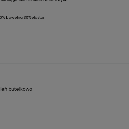
 70% bawełna 30%elastan
eleń butelkowa