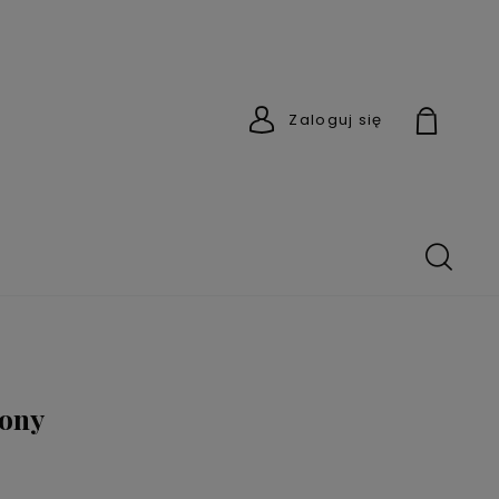
Zaloguj się
lony