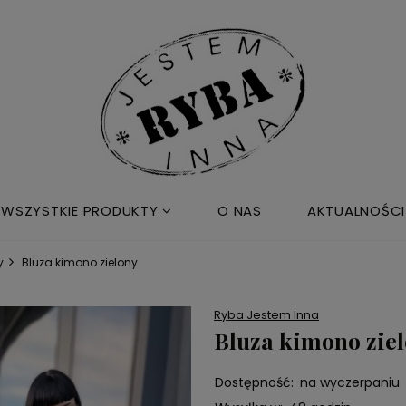
WSZYSTKIE PRODUKTY
O NAS
AKTUALNOŚCI
y
Bluza kimono zielony
Ryba Jestem Inna
Bluza kimono zie
Dostępność:
na wyczerpaniu