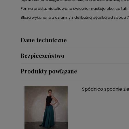
Forma prosta, nietaliowana świetnie maskuje okolice talii.
Bluza wykonana z dzianiny z delikatną pętelką od spodu
Dane techniczne
Bezpieczeństwo
Produkty powiązane
Spódnico spodnie zi