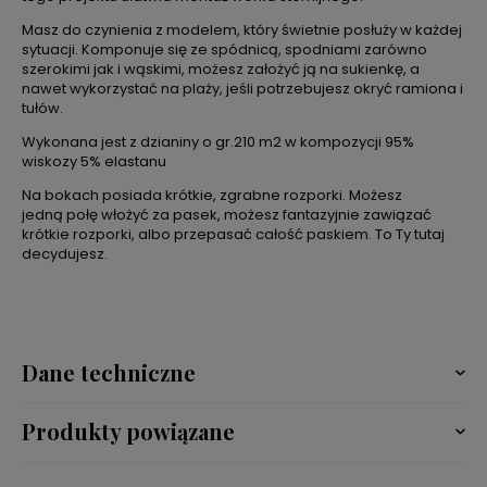
Masz do czynienia z modelem, który świetnie posłuży w każdej
sytuacji. Komponuje się ze spódnicą, spodniami zarówno
szerokimi jak i wąskimi, możesz założyć ją na sukienkę, a
nawet wykorzystać na plaży, jeśli potrzebujesz okryć ramiona i
tułów.
Wykonana jest z dzianiny o gr.210 m2 w kompozycji 95%
wiskozy 5% elastanu
Na bokach posiada krótkie, zgrabne rozporki. Możesz
jedną połę włożyć za pasek, możesz fantazyjnie zawiązać
krótkie rozporki, albo przepasać całość paskiem. To Ty tutaj
decydujesz.
Dane techniczne
Produkty powiązane