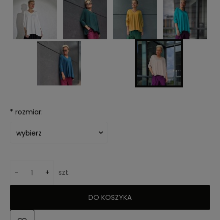
*
rozmiar:
-
+
szt.
DO KOSZYKA