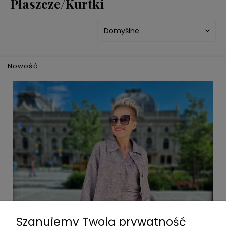
Płaszcze/Kurtki
Nowość
DO KOSZYKA
Szanujemy Twoją prywatność