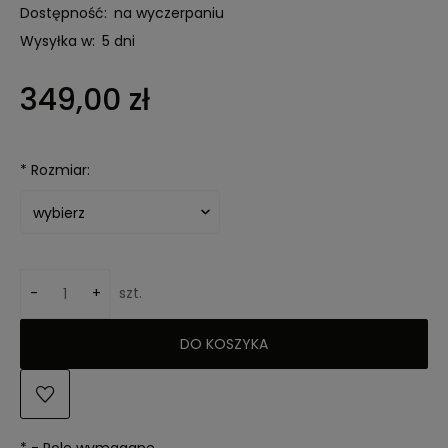
Dostępność:
na wyczerpaniu
Wysyłka w:
5 dni
349,00 zł
*
Rozmiar:
-
+
szt.
DO KOSZYKA