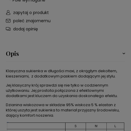
*
- Pole wymagane
zapytaj o produkt
poleć znajomemu
dodaj opinię
Opis
Klasyczna sukienka w długości maxi, z okrągłym dekoltem,
kieszeniami, z dodatkowym paskiem dodającym jej stylu.
Jej klasyczny krój sprawdzi się nie tylko w codziennym
użytkowaniu. Jej prostota połączona z efektownymi
dodatkami jest kluczem do uzyskania doskonałego efektu.
Dzianina wiskozowa w składzie 95% wiskoza 5 % elastan z
której uszyta jest sukienka to materiał przyjazny środowisku,
dający komfort noszenia.