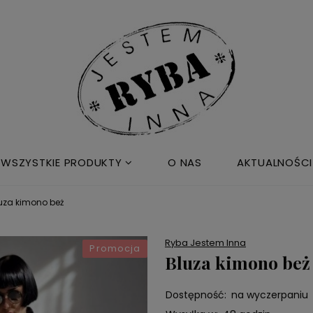
WSZYSTKIE PRODUKTY
O NAS
AKTUALNOŚCI
uza kimono beż
Ryba Jestem Inna
Promocja
Bluza kimono beż
Dostępność:
na wyczerpaniu