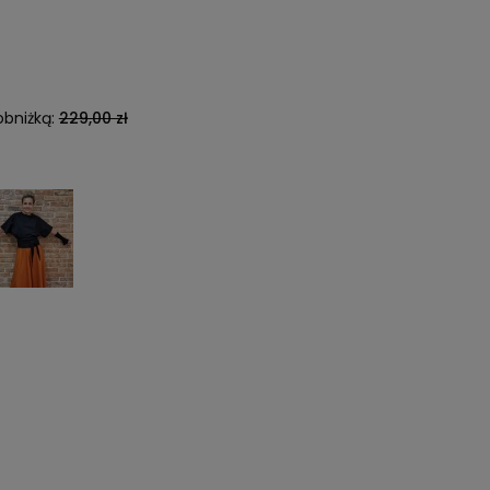
obniżką:
229,00 zł