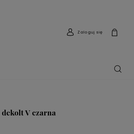
Zaloguj się
dekolt V czarna