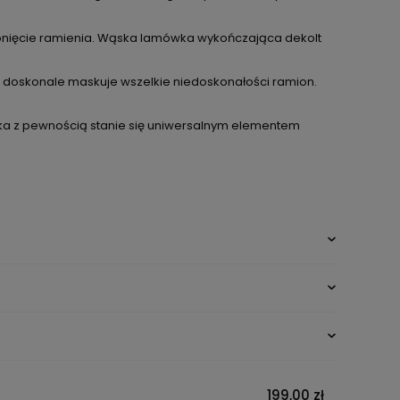
odsłonięcie ramienia. Wąska lamówka wykończająca dekolt
co doskonale maskuje wszelkie niedoskonałości ramion.
uzka z pewnością stanie się uniwersalnym elementem
199,00 zł