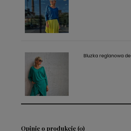
Bluzka reglanowa dek
Opinie o produkcie (0)