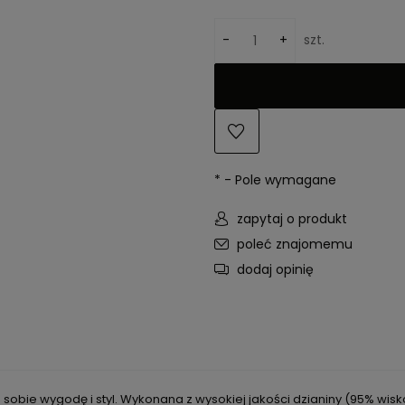
-
+
szt.
*
- Pole wymagane
zapytaj o produkt
poleć znajomemu
dodaj opinię
bie wygodę i styl. Wykonana z wysokiej jakości dzianiny (95% wiskoz