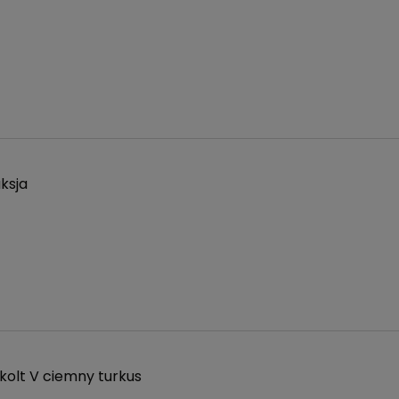
ksja
kolt V ciemny turkus