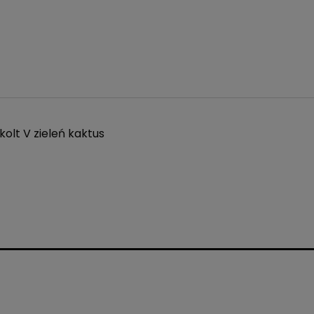
olt V zieleń kaktus