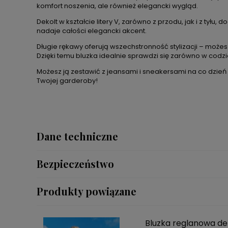
komfort noszenia, ale również elegancki wygląd.
Dekolt w kształcie litery V, zarówno z przodu, jak i z t
nadaje całości elegancki akcent.
Długie rękawy oferują wszechstronność stylizacji – może
Dzięki temu bluzka idealnie sprawdzi się zarówno w codzi
Możesz ją zestawić z jeansami i sneakersami na co dzień
Twojej garderoby!
Dane techniczne
Bezpieczeństwo
Produkty powiązane
Bluzka reglanowa dek