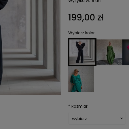
Wysyłka w:
5 dni
199,00 zł
Wybierz kolor:
*
Rozmiar: