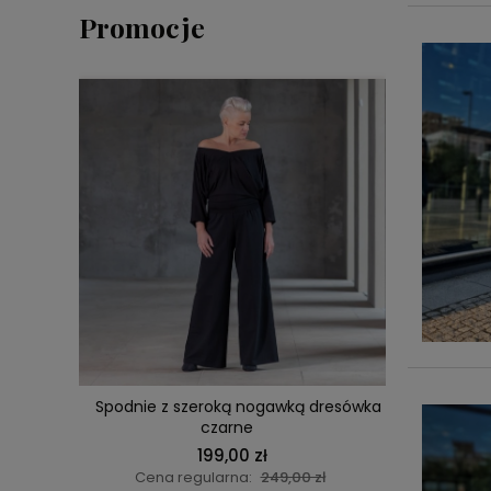
Promocje
DO KOSZYKA
Spodnie z szeroką nogawką dresówka
Spodnie
czarne
199,00 zł
Cena regularna:
249,00 zł
Cen