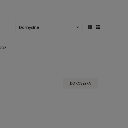
beż
DO KOSZYKA