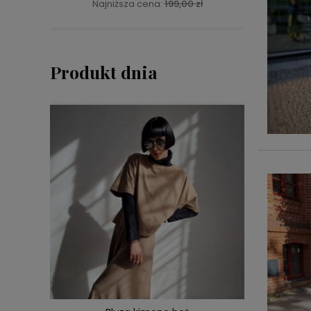
Najniższa cena:
199,00 zł
Na
Produkt dnia
DO KOSZYKA