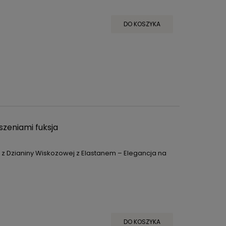
DO KOSZYKA
szeniami fuksja
 z Dzianiny Wiskozowej z Elastanem – Elegancja na
DO KOSZYKA