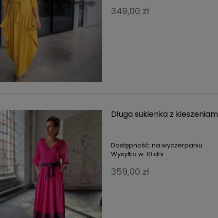
349,00 zł
Długa sukienka z kieszeni
Dostępność:
na wyczerpaniu
Wysyłka w:
10 dni
359,00 zł