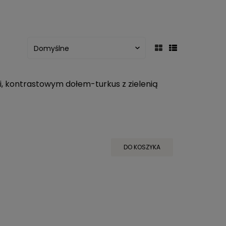
i, kontrastowym dołem-turkus z zielenią
DO KOSZYKA