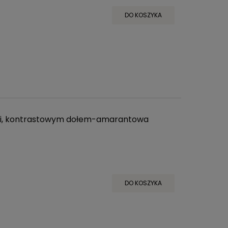
DO KOSZYKA
ami, kontrastowym dołem-amarantowa
DO KOSZYKA