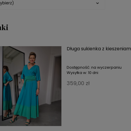
ybierz)
nki
Długa sukienka z kieszeniam
Dostępność:
na wyczerpaniu
Wysyłka w:
10 dni
359,00 zł