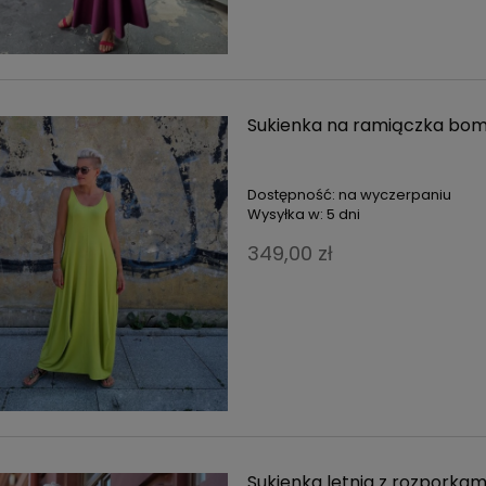
Sukienka na ramiączka bom
Dostępność:
na wyczerpaniu
Wysyłka w:
5 dni
349,00 zł
Sukienka letnia z rozporka