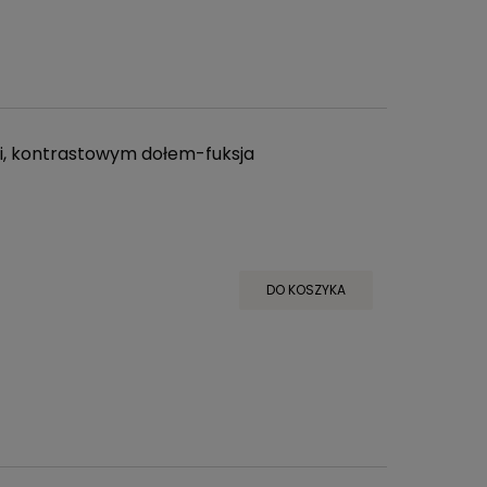
mi, kontrastowym dołem-fuksja
DO KOSZYKA