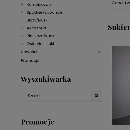
Cena: (w
Kombinezon
Spodnie/Spódnice
Bluzy/Bluzki
Sukie
Akcesoria
Płaszcze/Kurtki
Ostatnie sztuki
Nowości
Promocje
Wyszukiwarka
Promocje