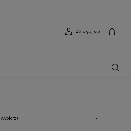
Zaloguj się
(wybierz)